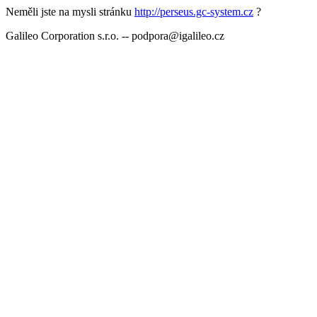
Neměli jste na mysli stránku
http://perseus.gc-system.cz
?
Galileo Corporation s.r.o. -- podpora@igalileo.cz